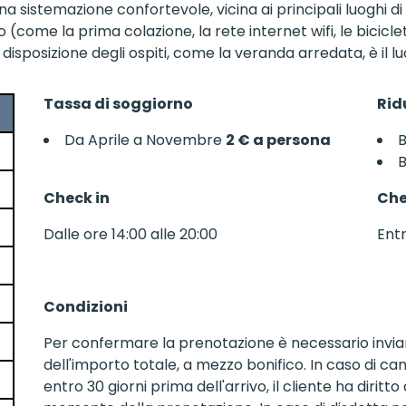
na sistemazione confortevole, vicina ai principali luoghi di
(come la prima colazione, la rete internet wifi, le biciclet
isposizione degli ospiti, come la veranda arredata, è il lu
Tassa di soggiorno
Rid
*
Da Aprile a Novembre
2 € a persona
B
B
Check in
Che
Dalle ore 14:00 alle 20:00
Entr
Condizioni
Per confermare la prenotazione è necessario invia
dell'importo totale, a mezzo bonifico. In caso di 
entro 30 giorni prima dell'arrivo, il cliente ha diritt