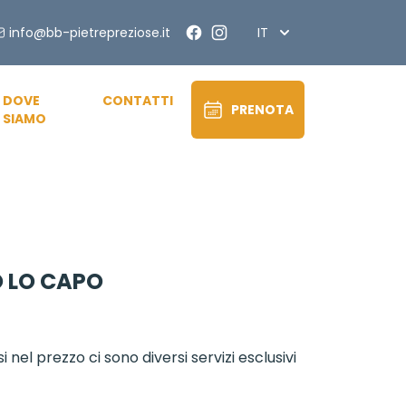
Facebook
Instagram
info@bb-pietrepreziose.it
IT
DOVE
CONTATTI
PRENOTA
SIAMO
O LO CAPO
 nel prezzo ci sono diversi servizi esclusivi