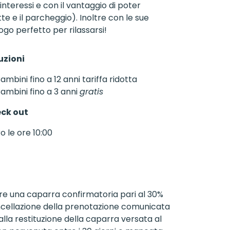
 interessi e con il vantaggio di poter
te e il parcheggio). Inoltre con le sue
ogo perfetto per rilassarsi!
uzioni
ambini fino a 12 anni tariffa ridotta
ambini fino a 3 anni
gratis
ck out
o le ore 10:00
re una caparra confirmatoria pari al 30%
cancellazione della prenotazione comunicata
o alla restituzione della caparra versata al