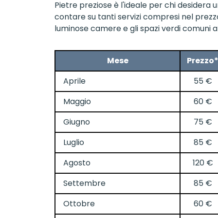
Pietre preziose è l'ideale per chi desidera u
contare su tanti servizi compresi nel prezzo 
luminose camere e gli spazi verdi comuni a d
Mese
Prezzo
Aprile
55 €
Maggio
60 €
Giugno
75 €
Luglio
85 €
Agosto
120 €
Settembre
85 €
Ottobre
60 €